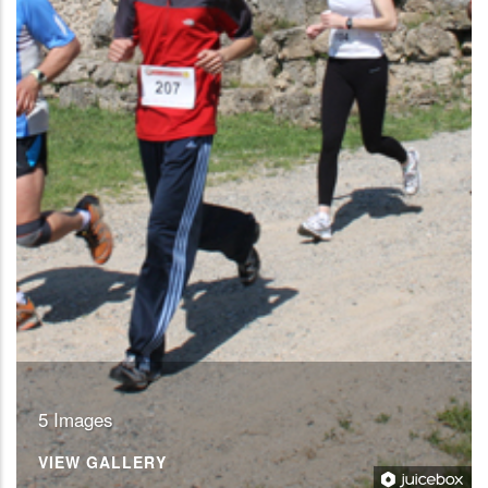
5 Images
VIEW GALLERY