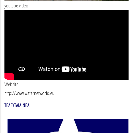
youtube video
Website
http://www.waternetworld.eu
ΤΕΛΕΥΤΑΊΑ ΝΈΑ