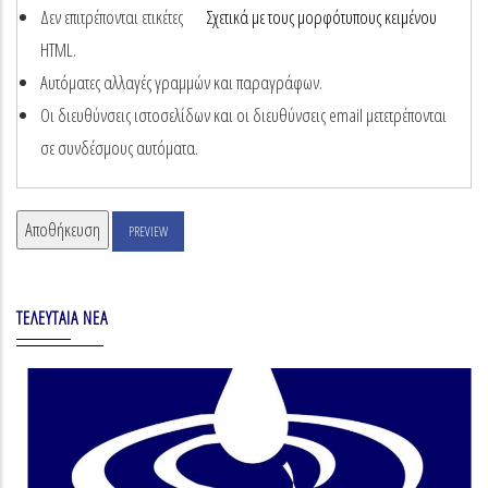
Δεν επιτρέπονται ετικέτες
Σχετικά με τους μορφότυπους κειμένου
HTML.
Αυτόματες αλλαγές γραμμών και παραγράφων.
Οι διευθύνσεις ιστοσελίδων και οι διευθύνσεις email μετετρέπονται
σε συνδέσμους αυτόματα.
ΤΕΛΕΥΤΑΊΑ ΝΈΑ